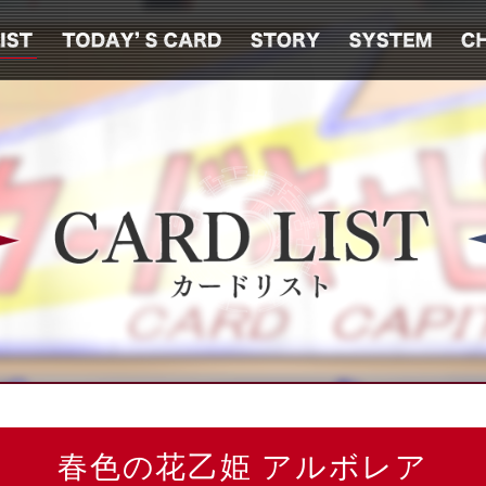
春色の花乙姫 アルボレア