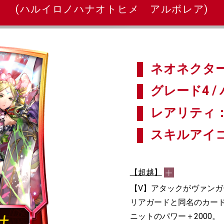
(ハルイロノハナオトヒメ アルボレア)
ネオネクター
グレード4 / 
レアリティ：
スキルアイ
【超越】
【V】アタックがヴァン
リアガードと同名のカー
ニットのパワー＋2000。