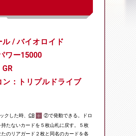
ル / バイオロイド
パワー15000
GR
コン：トリプルドライブ
ックした時、
CB
②で発動できる。ドロ
を持たないカードを５枚山札に戻す。５枚
なたのリアガード２枚と同名のカードを各