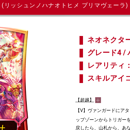
(リッシュンノハナオトヒメ プリマヴェーラ)
ネオネクター
グレード4 / 
レアリティ：
スキルアイ
【超越】
【V】ヴァンガードにアタ
ップゾーンからトリガー
戻したら、山札から、あ