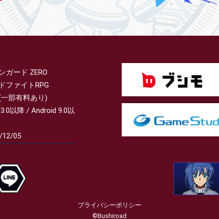
ンガード ZERO
ドファイトRPG
(一部有料あり)
13.0以降 / Android 9.0以
/12/05
プライバシーポリシー
©Bushiroad