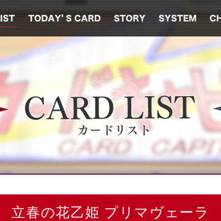
立春の花乙姫 プリマヴェーラ