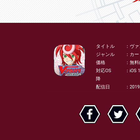
タイトル
ヴァ
SPEC
ジャンル
カー
価格
無料
対応OS
iOS 
降
配信日
2019