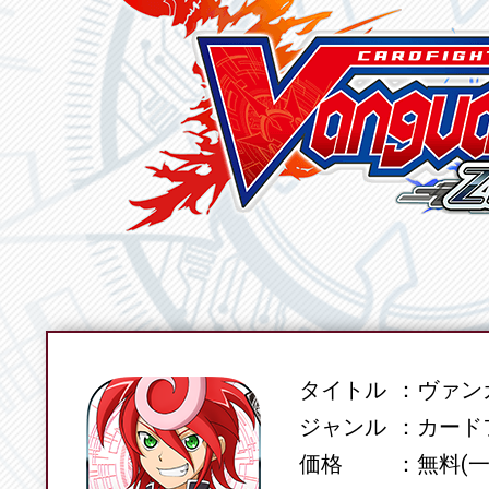
タイトル
ヴァンガ
SPEC
ジャンル
カード
価格
無料(