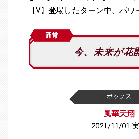
【V】登場したターン中、パワー
通常
今、未来が花
ボックス
風華天翔
2021/11/01 