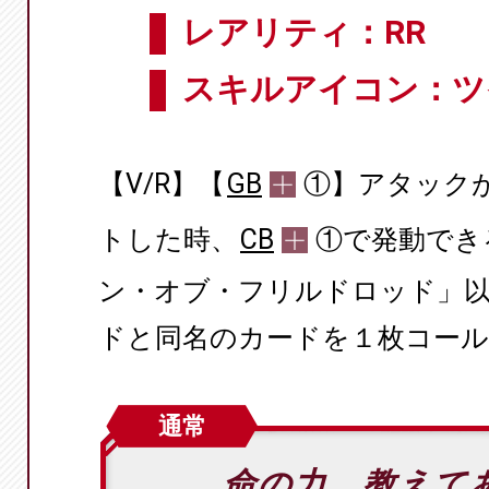
レアリティ：RR
スキルアイコン：ツ
【V/R】【
GB
①】アタック
トした時、
CB
①で発動でき
ン・オブ・フリルドロッド」
ドと同名のカードを１枚コー
通常
命の力、教えて