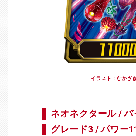
イラスト：なかざ
ネオネクタール / 
グレード3 / パワー11