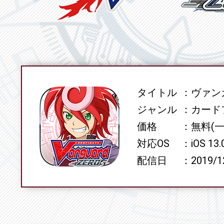
タイトル
ヴァンガ
SPEC
ジャンル
カード
価格
無料(
対応OS
iOS 13
配信日
2019/1