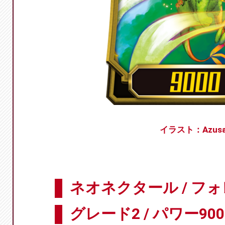
イラスト：Azus
ネオネクタール / フ
グレード2 / パワー900