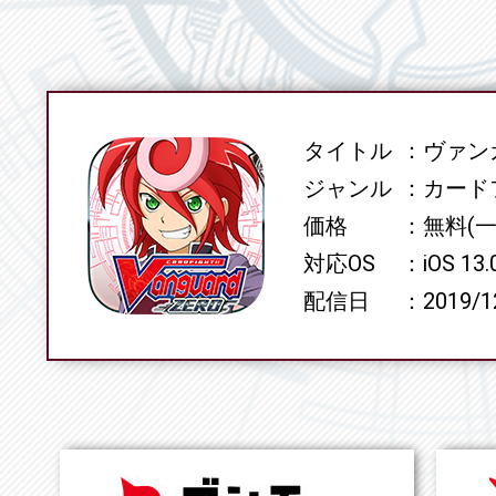
タイトル
ヴァンガ
SPEC
ジャンル
カード
価格
無料(
対応OS
iOS 13
配信日
2019/1