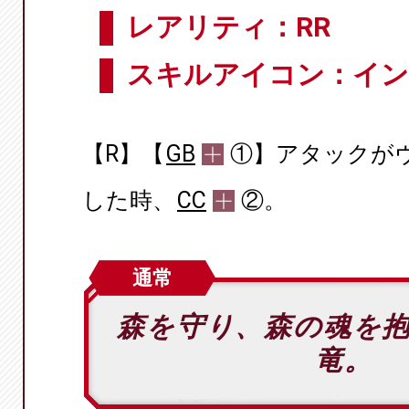
レアリティ：RR
スキルアイコン：イン
【R】【
GB
①】アタックが
した時、
CC
②。
通常
森を守り、森の魂を
竜。