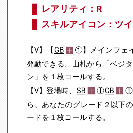
レアリティ：R
スキルアイコン：ツ
【V】【
GB
①】メインフェ
発動できる。山札から「ベジ
ン」を１枚コールする。
【V】登場時、
SB
①
CB
①
ら、あなたのグレード２以下
ードを１枚コールする。