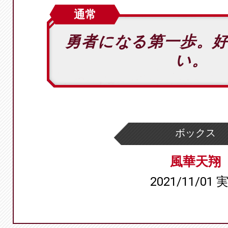
通常
勇者になる第一歩。
い。
ボックス
風華天翔
2021/11/01 