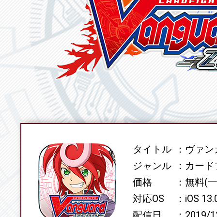
タイトル
ヴァンガ
SPEC
ジャンル
カード
価格
無料(
対応OS
iOS 13
配信日
2019/1