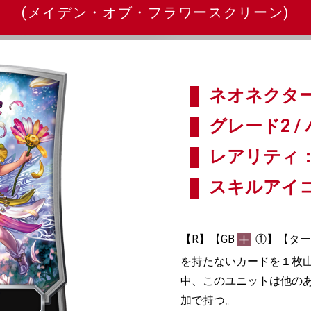
(メイデン・オブ・フラワースクリーン)
ネオネクター
グレード2 / 
レアリティ：
スキルアイ
【R】【
GB
①】
【ター
を持たないカードを１枚山
中、このユニットは他の
加で持つ。