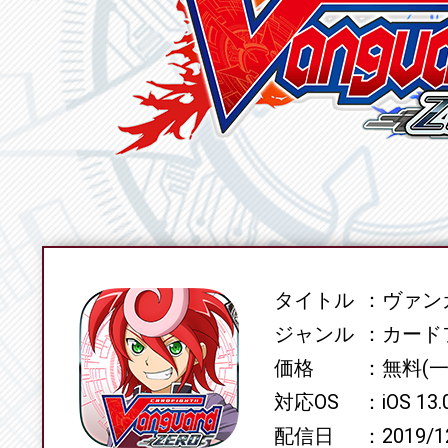
タイトル
ヴァンガ
SPEC
ジャンル
カード
価格
無料(
対応OS
iOS 13
配信日
2019/1