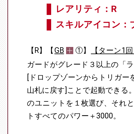
レアリティ：R
スキルアイコン：
【R】【
GB
①】
【ターン1回
ガードがグレード３以上の「
[ドロップゾーンからトリガー
山札に戻す]ことで起動できる
のユニットを１枚選び、それ
トすべてのパワー＋3000。