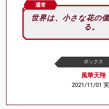
通常
世界は、小さな花の
る。
ボックス
風華天翔
2021/11/01 