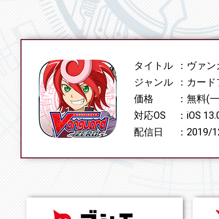
タイトル
ヴァンガ
SPEC
ジャンル
カード
価格
無料(
対応OS
iOS 13
配信日
2019/1