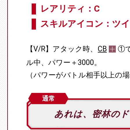
レアリティ：C
スキルアイコン：ツ
【V/R】アタック時、
CB
①
ル中、パワー＋3000。
（パワーがバトル相手以上の場
通常
あれは、密林の