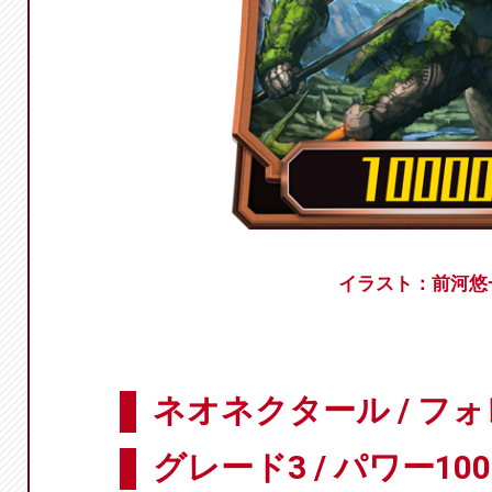
イラスト：前河悠
ネオネクタール / フ
グレード3 / パワー100