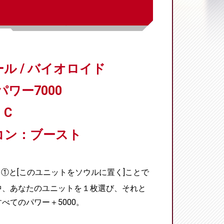
ル / バイオロイド
パワー7000
C
コン：ブースト
①と[このユニットをソウルに置く]ことで
中、あなたのユニットを１枚選び、それと
べてのパワー＋5000。