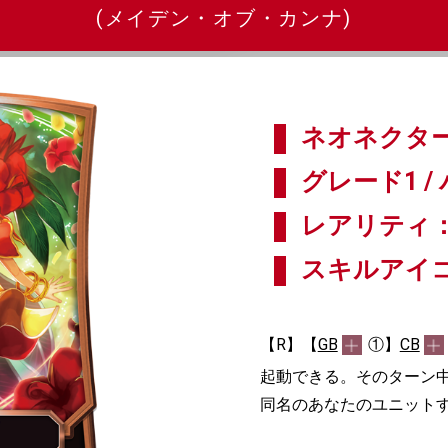
(メイデン・オブ・カンナ)
ネオネクター
グレード1 / 
レアリティ：
スキルアイ
【R】【
GB
①】
CB
起動できる。そのターン
同名のあなたのユニットす