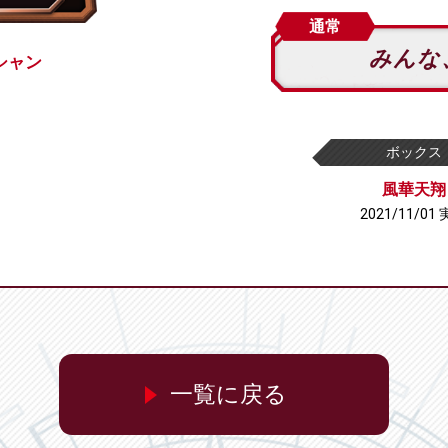
通常
みんな
シャン
ボックス
風華天翔
2021/11/01
一覧に戻る