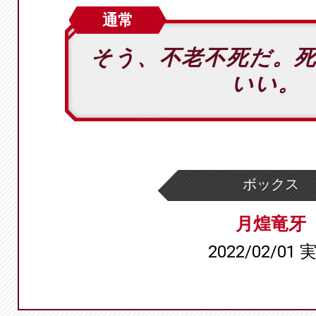
通常
そう、不老不死だ。
いい。
ボックス
月煌竜牙
2022/02/01 