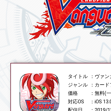
タイトル
ヴァンガ
SPEC
ジャンル
カード
価格
無料(
対応OS
iOS 13
配信日
2019/1