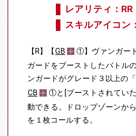
レアリティ：RR
スキルアイコン
【R】【
GB
①】ヴァンガー
ガードをブーストしたバトル
ンガードがグレード３以上の
CB
①と[ブーストされてい
動できる。ドロップゾーンか
を１枚コールする。