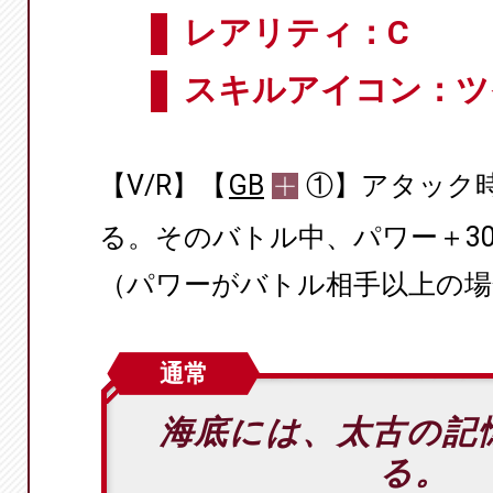
レアリティ：C
スキルアイコン：ツ
【V/R】【
GB
①】アタック
る。そのバトル中、パワー＋30
（パワーがバトル相手以上の場
通常
海底には、太古の記
る。