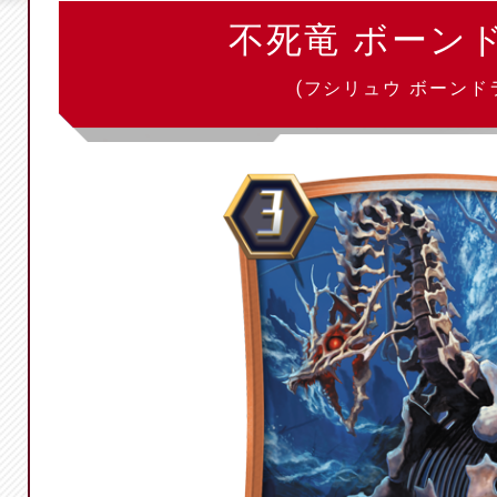
不死竜 ボーン
(フシリュウ ボーンド