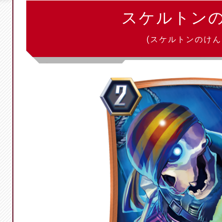
スケルトン
(スケルトンのけん