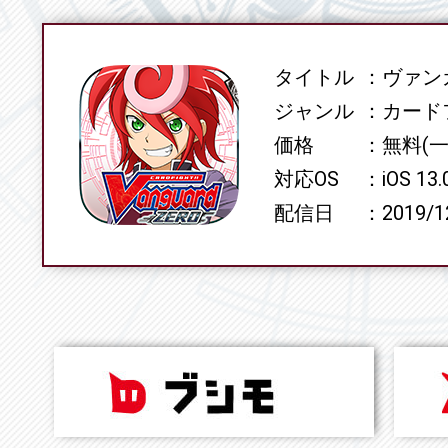
タイトル
ヴァンガ
SPEC
ジャンル
カード
価格
無料(
対応OS
iOS 13
配信日
2019/1