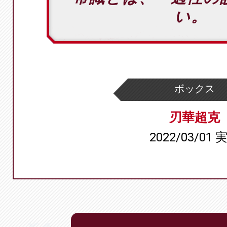
い。
ボックス
刃華超克
2022/03/01 