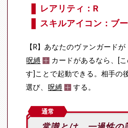
レアリティ：R
スキルアイコン：ブ
【R】あなたのヴァンガードが
呪縛
カードがあるなら、[
す]ことで起動できる。相手の
選び、
呪縛
する。
通常
常識とは、一過性の