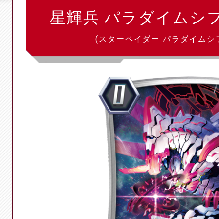
星輝兵 パラダイムシ
(スターベイダー パラダイムシ