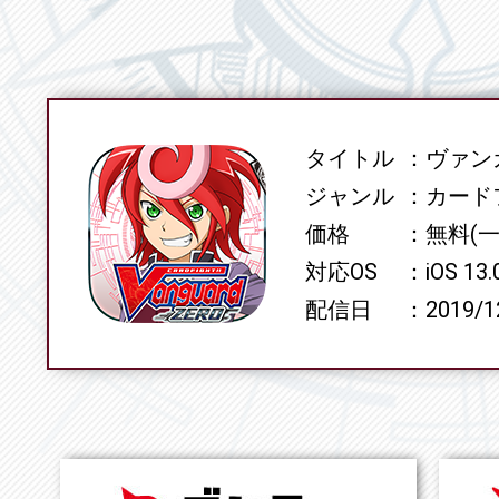
タイトル
ヴァンガ
SPEC
ジャンル
カード
価格
無料(
対応OS
iOS 13
配信日
2019/1