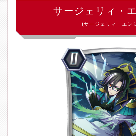
サージェリィ・
(サージェリィ・エン