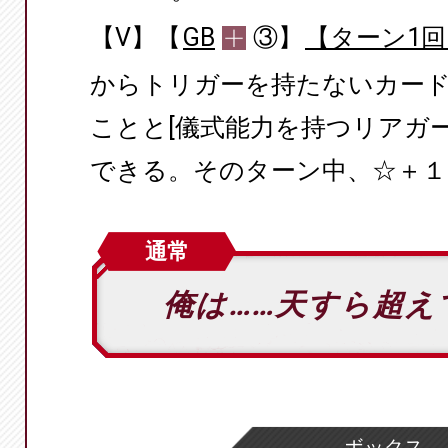
【V】【
GB
③】
【ターン1回
からトリガーを持たないカード
ことと[儀式能力を持つリアガ
できる。そのターン中、☆＋１
通常
俺は……天すら超え
ボックス