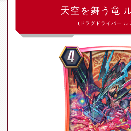
天空を舞う竜 
(ドラグドライバー ル