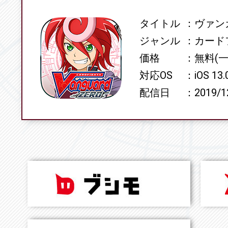
タイトル
ヴァンガ
SPEC
ジャンル
カード
価格
無料(
対応OS
iOS 13
配信日
2019/1