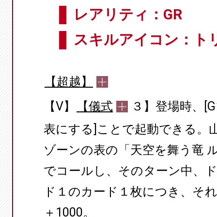
レアリティ：GR
スキルアイコン：ト
【超越】
【V】
【儀式
３】登場時、[
表にする]ことで起動できる。
ゾーンの表の「天空を舞う竜 
でコールし、そのターン中、
ド１のカード１枚につき、そ
＋1000。