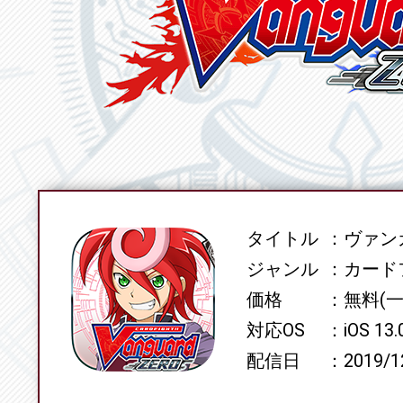
タイトル
ヴァンガ
SPEC
ジャンル
カード
価格
無料(
対応OS
iOS 13
配信日
2019/1