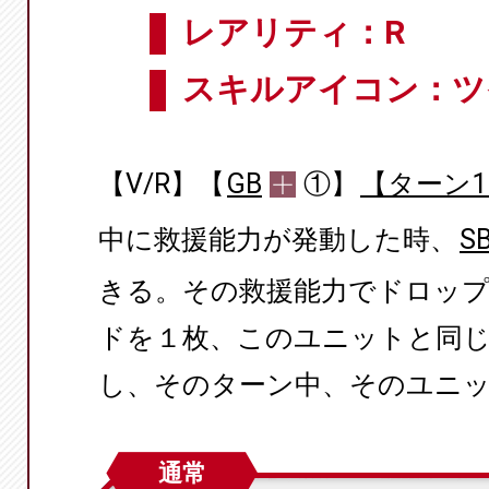
レアリティ：R
スキルアイコン：ツ
【V/R】【
GB
①】
【ターン
中に救援能力が発動した時、
S
きる。その救援能力でドロッ
ドを１枚、このユニットと同じ
し、そのターン中、そのユニット
通常