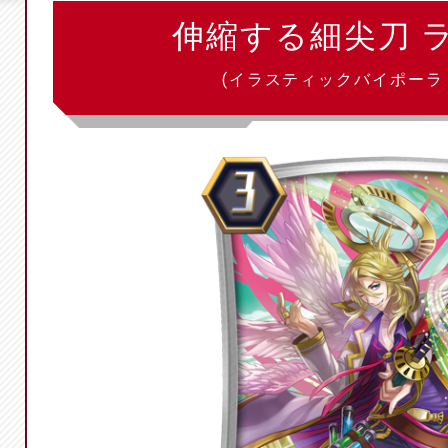
伸縮する細尖刀 
(イラスティックバイポーラ