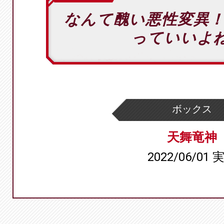
なんて醜い悪性変異
っていいよ
ボックス
天舞竜神
2022/06/01 