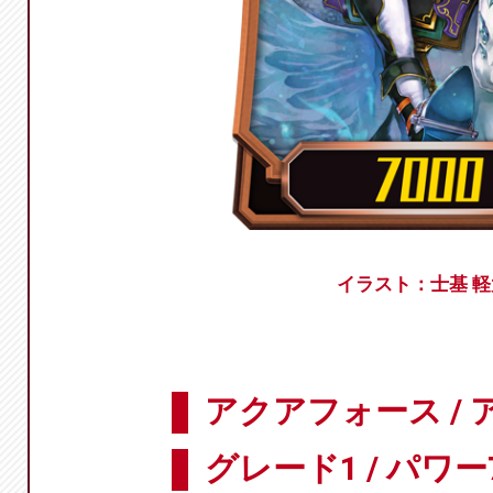
イラスト：士基 軽
アクアフォース /
グレード1 / パワー7