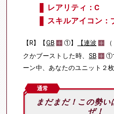
レアリティ：C
スキルアイコン：
【R】【
GB
①】
【連波
（
クかブーストした時、
SB
①
ーン中、あなたのユニット２枚の
通常
まだまだ！この勢い
ぜ！