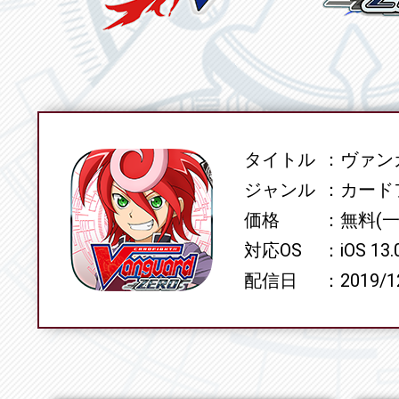
タイトル
ヴァンガ
SPEC
ジャンル
カード
価格
無料(
対応OS
iOS 13
配信日
2019/1