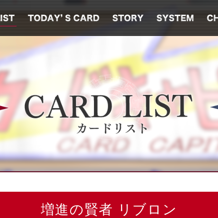
増進の賢者 リブロン