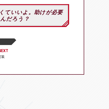
くていいよ。助けが必要
んだろう？
EXT
 実装