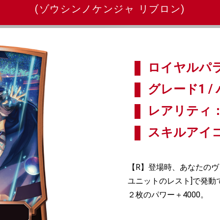
(ゾウシンノケンジャ リブロン)
ロイヤルパラ
グレード1 / 
レアリティ：
スキルアイ
【R】登場時、あなたのヴ
ユニットのレスト]で発動
２枚のパワー＋4000。