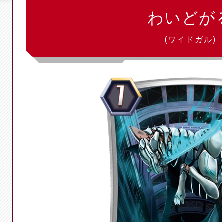
わいどが
(ワイドガル)