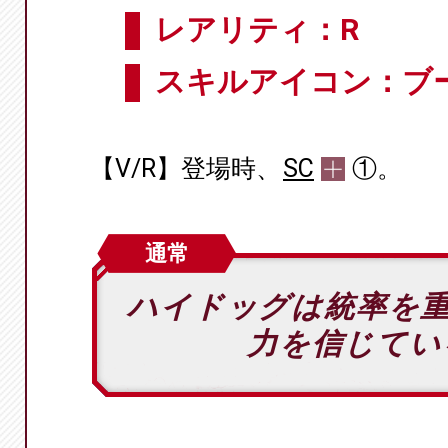
レアリティ：R
スキルアイコン：ブ
【V/R】登場時、
SC
①。
通常
ハイドッグは統率を
力を信じてい