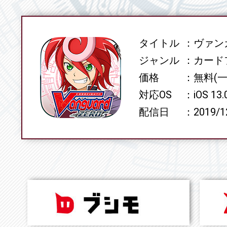
タイトル
ヴァンガ
SPEC
ジャンル
カード
価格
無料(
対応OS
iOS 13
配信日
2019/1