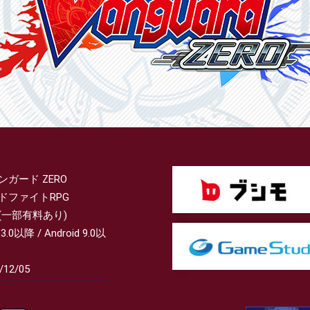
ンガード ZERO
ドファイトRPG
(一部有料あり)
13.0以降 / Android 9.0以
/12/05