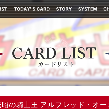
光昭の騎士王 アルフレッド・オー