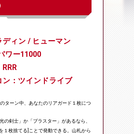
)
ディン / ヒューマン
パワー11000
RRR
コン：ツインドライブ
のターン中、あなたのリアガード１枚につ
「光の剣士」か「ブラスター」があるなら、
札を１枚捨てる]ことで発動できる。山札から