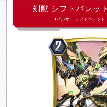
刻獣 シフトバレッ
(パルサー シフトバレット