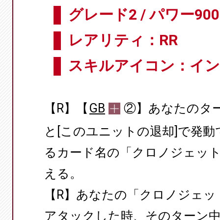
グレード2 / パワー900
レアリティ：RR
スキルアイコン：イン
【R】【
GB
②】あなたのタ
と[このユニットの退却]で発
るカード名の「クロノジェッ
える。
【R】あなたの「クロノジェッ
アタックした時、そのターン中、