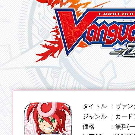
タイトル
ヴァンガ
SPEC
ジャンル
カード
価格
無料(