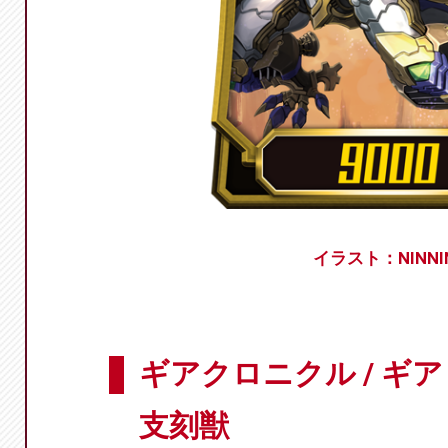
イラスト：NINNI
ギアクロニクル / ギ
支刻獣