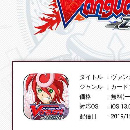
タイトル
ヴァンガ
SPEC
ジャンル
カード
価格
無料(
対応OS
iOS 13
配信日
2019/1