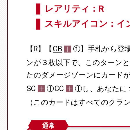
レアリティ：R
スキルアイコン：イ
【R】【
GB
①】手札から登
ンが３枚以下で、このターン
たのダメージゾーンにカード
SC
①
CC
①し、あなたに
（このカードはすべてのクラ
通常