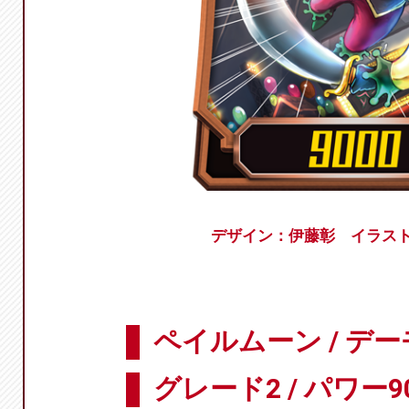
デザイン：伊藤彰 イラス
ペイルムーン / デ
グレード2 / パワー9