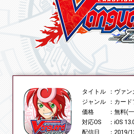
タイトル
ヴァンガ
SPEC
ジャンル
カード
価格
無料(
対応OS
iOS 13
配信日
2019/1