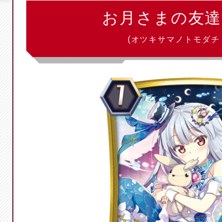
お月さまの友達
(オツキサマノトモダチ 