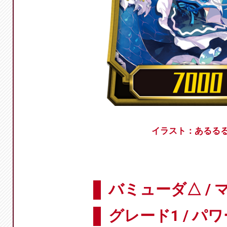
イラスト：あるる
バミューダ△ / 
グレード1 / パワ