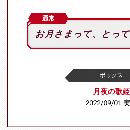
通常
お月さまって、とっ
ボックス
月夜の歌姫
2022/09/01 