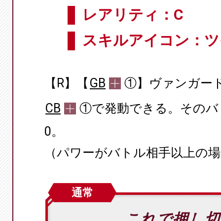
レアリティ：C
スキルアイコン：ツ
【R】【
GB
①】ヴァンガー
CB
①で発動できる。そのバ
0。
（パワーがバトル相手以上の場
通常
これで押し