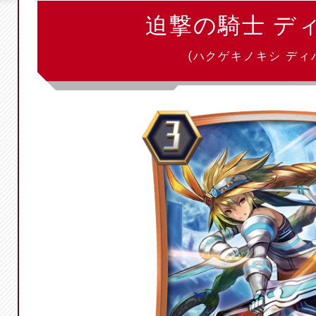
迫撃の騎士 デ
(ハクゲキノキシ ディ