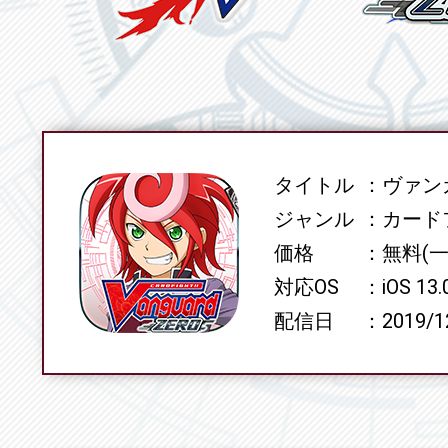
タイトル
ヴァンガ
SPEC
ジャンル
カード
価格
無料(
対応OS
iOS 13
配信日
2019/1