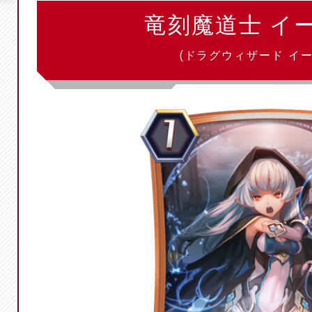
竜刻魔道士 イ
(ドラグウィザード イー