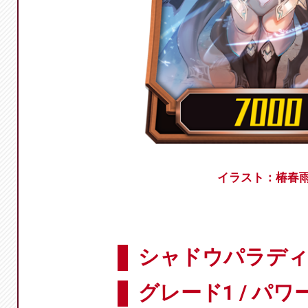
イラスト：椿春
シャドウパラディン
グレード1 / パワー