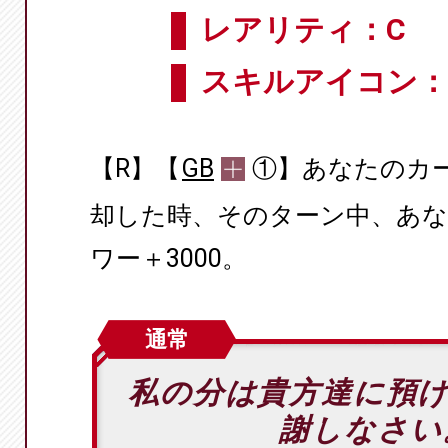
レアリティ：C
スキルアイコン：
【R】【
GB
①】あなたのカ
却した時、そのターン中、あ
ワー＋3000。
通常
私の分は貴方達に預
謝しなさい