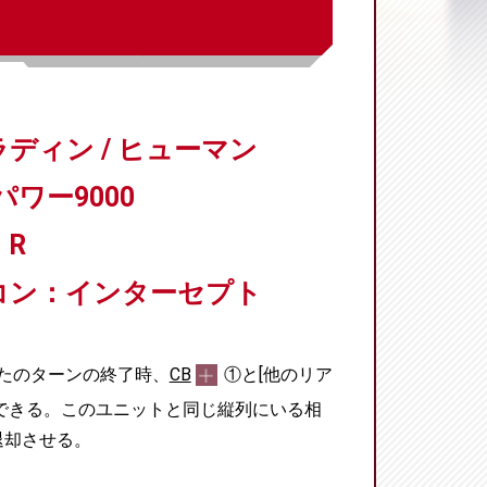
ディン / ヒューマン
パワー9000
R
コン：インターセプト
たのターンの終了時、
CB
①と[他のリア
できる。このユニットと同じ縦列にいる相
退却させる。