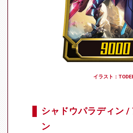
イラスト：TODE
シャドウパラディン /
ン