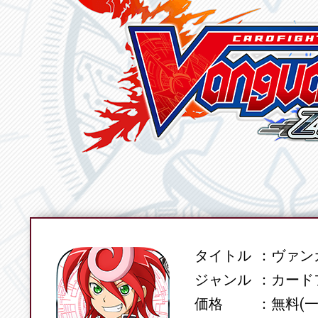
タイトル
ヴァンガ
SPEC
ジャンル
カード
価格
無料(