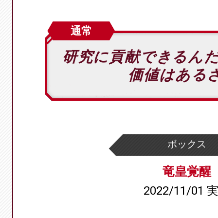
通常
研究に貢献できるん
価値はある
ボックス
竜皇覚醒
2022/11/01 