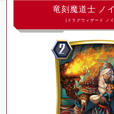
竜刻魔道士 ノ
(ドラグウィザード ノイ