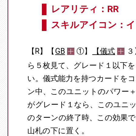
レアリティ：RR
スキルアイコン：イ
【R】【
GB
①】
【儀式
３
ら５枚見て、グレード１以下を
い。儀式能力を持つカードを
ン中、このユニットのパワー＋
がグレード１なら、このユニッ
のターンの終了時、この効果
山札の下に置く。