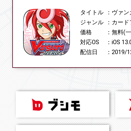
タイトル
ヴァンガ
SPEC
ジャンル
カード
価格
無料(
対応OS
iOS 13
配信日
2019/1