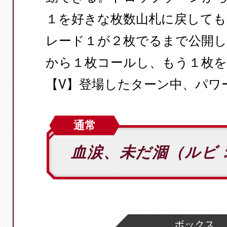
１を好きな枚数山札に戻しても
レード１が２枚でるまで公開
から１枚コールし、もう１枚を
【V】登場したターン中、パワー
通常
血涙、未だ涸（ルビ
ボックス