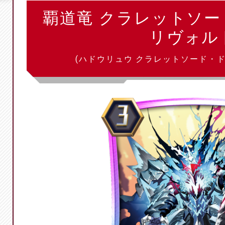
覇道竜 クラレットソ
リヴォル
(ハドウリュウ クラレットソード・