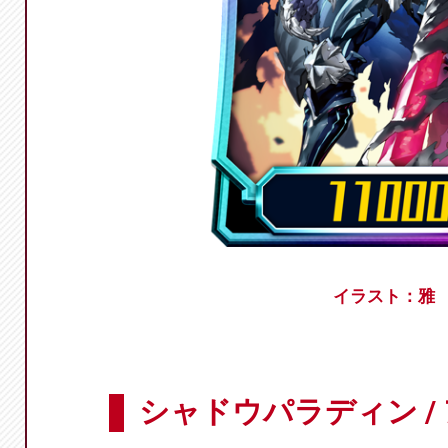
イラスト：雅
シャドウパラディン /