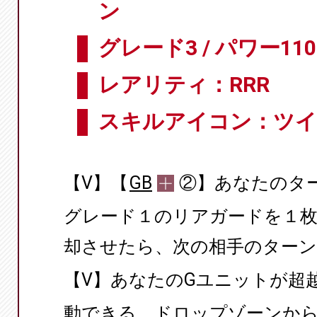
ン
グレード3 / パワー110
レアリティ：RRR
スキルアイコン：ツ
【V】【
GB
②】あなたのタ
グレード１のリアガードを１
却させたら、次の相手のターン中
【V】あなたのGユニットが超
動できる。ドロップゾーンか