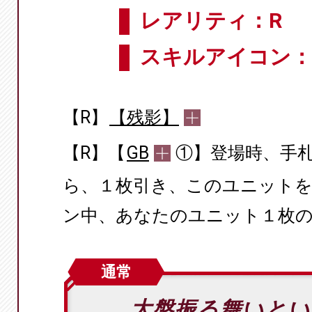
レアリティ：R
スキルアイコン：
【R】
【残影】
【R】【
GB
①】登場時、手
ら、１枚引き、このユニット
ン中、あなたのユニット１枚のパ
通常
大盤振る舞いと