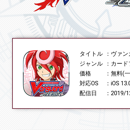
タイトル
ヴァンガ
SPEC
ジャンル
カード
価格
無料(
対応OS
iOS 13
配信日
2019/1