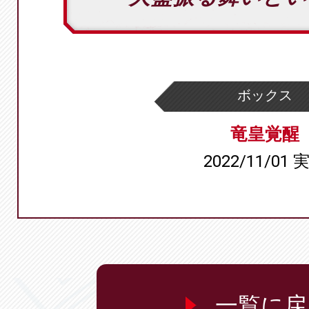
ボックス
竜皇覚醒
2022/11/01 
一覧に戻