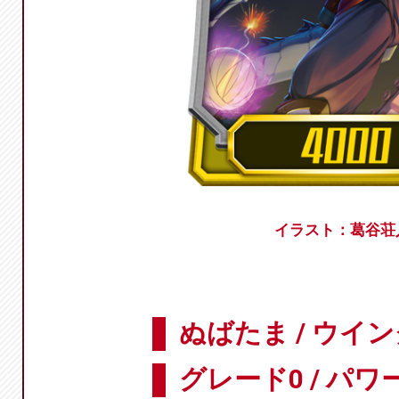
イラスト：葛谷荘
ぬばたま / ウイ
グレード0 / パワー