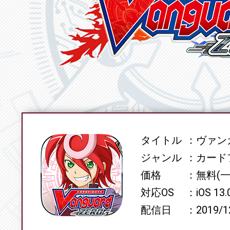
タイトル
ヴァンガ
SPEC
ジャンル
カード
価格
無料(
対応OS
iOS 13
配信日
2019/1