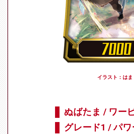
イラスト：はま
ぬばたま / ワー
グレード1 / パワ