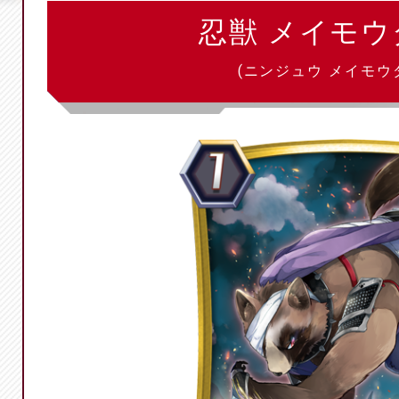
忍獣 メイモ
(ニンジュウ メイモウ