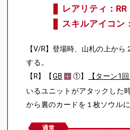
レアリティ：RR
スキルアイコン
【V/R】登場時、山札の上から
する。
【R】【
GB
①】
【ターン1回
いるユニットがアタックした
から裏のカードを１枚ソウル
通常