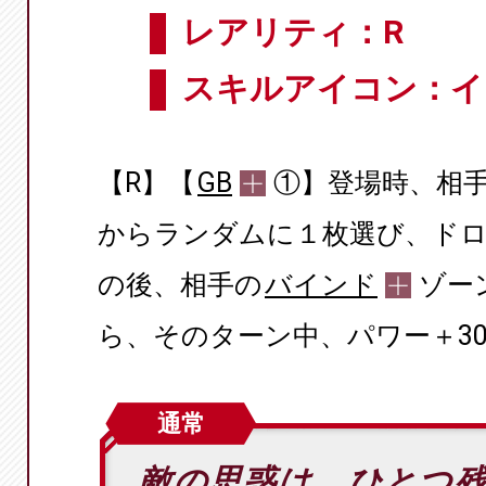
レアリティ：R
スキルアイコン：イ
【R】【
GB
①】登場時、相
からランダムに１枚選び、ド
の後、相手の
バインド
ゾー
ら、そのターン中、パワー＋30
通常
敵の思惑は、ひとつ