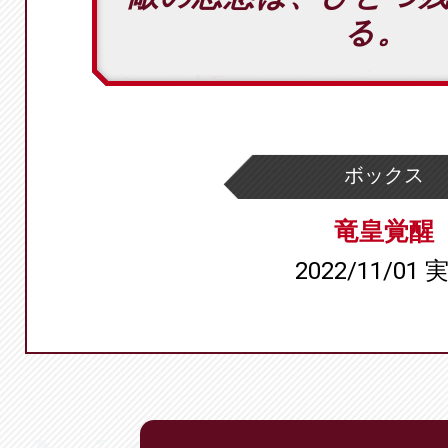
る。
ボックス
竜皇覚醒
2022/11/01 