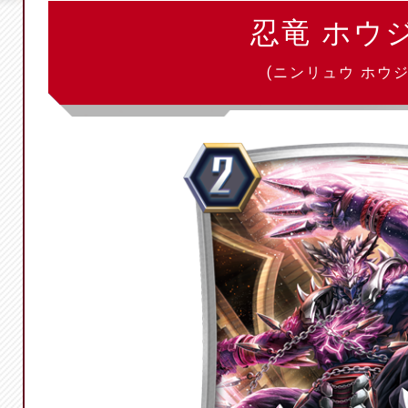
忍竜 ホウ
(ニンリュウ ホウジ