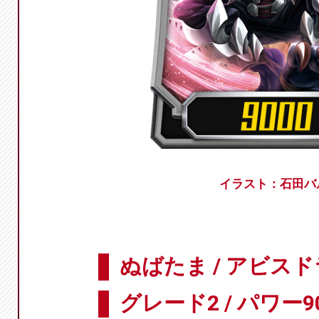
イラスト：石田バ
ぬばたま / アビス
グレード2 / パワー9