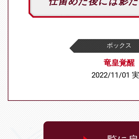
仕留めた後には影
ボックス
竜皇覚醒
2022/11/01 