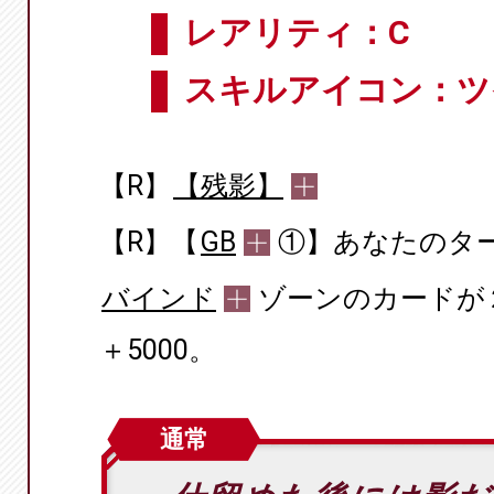
レアリティ：C
スキルアイコン：ツ
【R】
【残影】
【R】【
GB
①】あなたのタ
バインド
ゾーンのカードが
＋5000。
通常