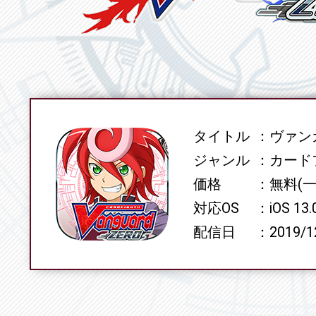
タイトル
ヴァンガ
SPEC
ジャンル
カード
価格
無料(
対応OS
iOS 13
配信日
2019/1