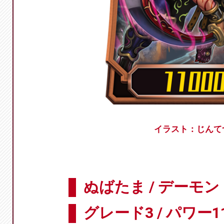
イラスト：じんて
ぬばたま / デーモン
グレード3 / パワー11