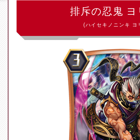
排斥の忍鬼 
(ハイセキノニンキ ヨ