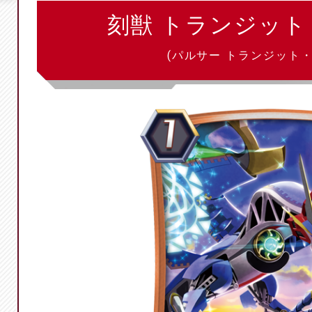
刻獣 トランジッ
(パルサー トランジット