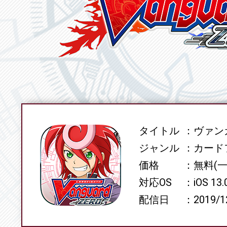
タイトル
ヴァンガ
SPEC
ジャンル
カード
価格
無料(
対応OS
iOS 13
配信日
2019/1