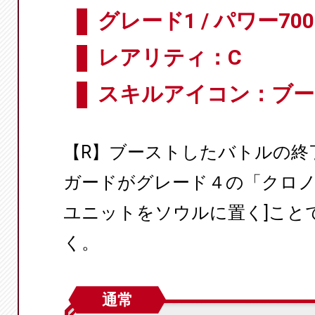
グレード1 / パワー700
レアリティ：C
スキルアイコン：ブー
【R】ブーストしたバトルの終
ガードがグレード４の「クロノ
ユニットをソウルに置く]こと
く。
通常