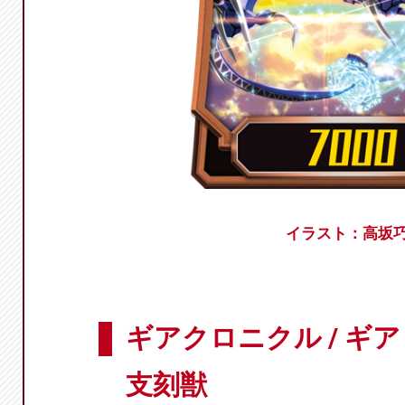
イラスト：高坂
ギアクロニクル / ギ
支刻獣