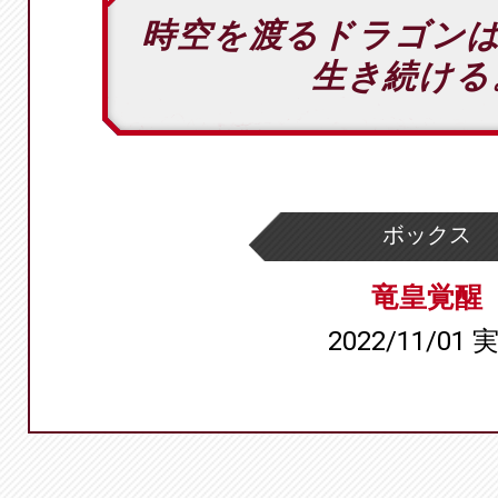
時空を渡るドラゴン
生き続ける
ボックス
竜皇覚醒
2022/11/01 