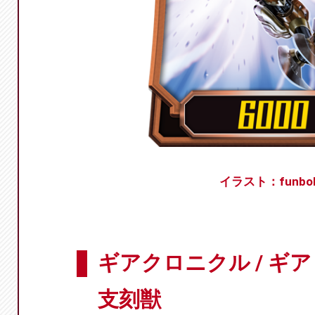
イラスト：funbol
ギアクロニクル / ギ
支刻獣