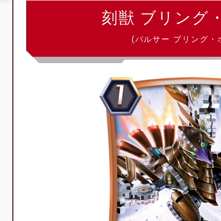
刻獣 ブリング
(パルサー ブリング・