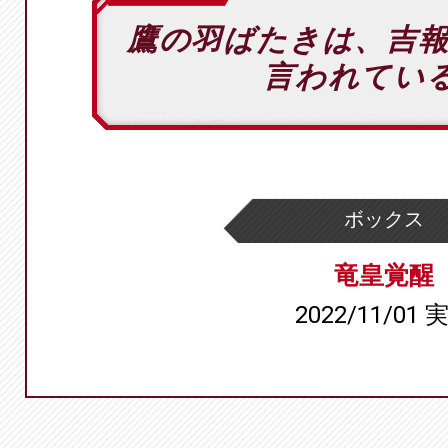
鷹の羽ばたきは、吉
言われてい
ボックス
竜皇覚醒
2022/11/01 