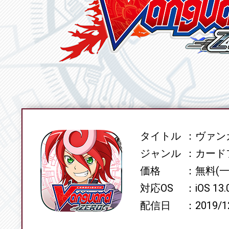
タイトル
ヴァンガ
SPEC
ジャンル
カード
価格
無料(
対応OS
iOS 13
配信日
2019/1