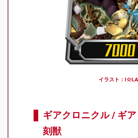
イラスト：I☆LA
ギアクロニクル / ギ
刻獣