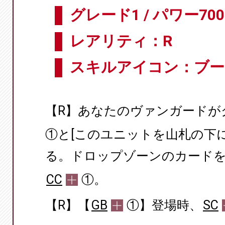
グレード1 / パワー700
レアリティ：R
スキルアイコン：ブー
【R】あなたのヴァンガードが
①と[このユニットを山札の下
る。ドロップゾーンのカード
CC
①。
【R】【
GB
①】登場時、
SC