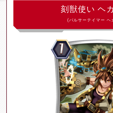
刻獣使い ヘ
(パルサーテイマー ヘ