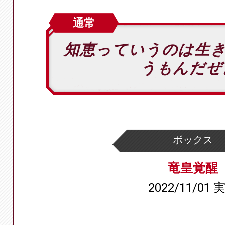
通常
知恵っていうのは生
うもんだぜ
ボックス
竜皇覚醒
2022/11/01 