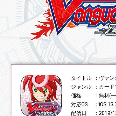
タイトル
ヴァンガ
SPEC
ジャンル
カード
価格
無料(
対応OS
iOS 13
配信日
2019/1