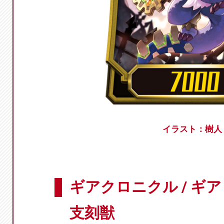
イラスト：樹人
ギアクロニクル / ギ
支刻獣