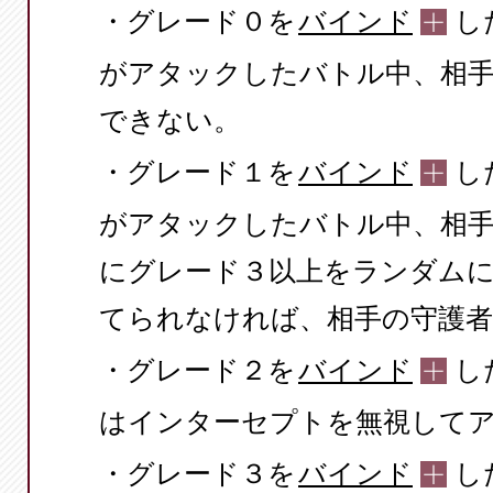
・グレード０を
バインド
し
がアタックしたバトル中、相
できない。
・グレード１を
バインド
し
がアタックしたバトル中、相
にグレード３以上をランダムに
てられなければ、相手の守護者
・グレード２を
バインド
し
はインターセプトを無視して
・グレード３を
バインド
し