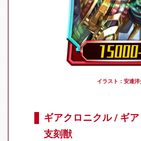
イラスト：安達洋
ギアクロニクル / ギ
支刻獣