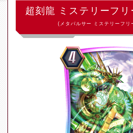
超刻龍 ミステリーフ
(メタパルサー ミステリーフリ