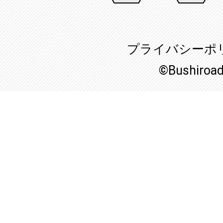
プライバシーポ
©Bushiroa