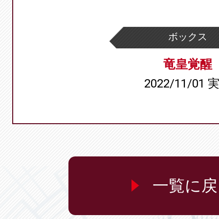
ボックス
竜皇覚醒
2022/11/01 
一覧に戻