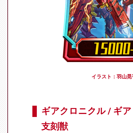
イラスト：羽山晃
ギアクロニクル / ギ
支刻獣