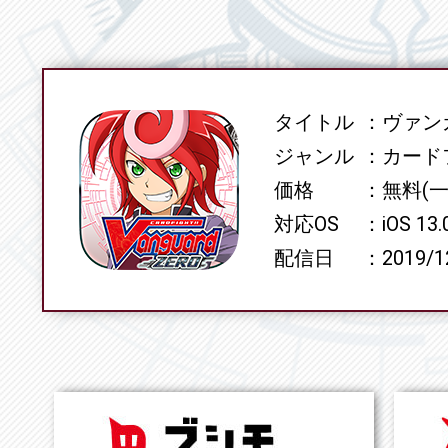
タイトル
ヴァンガ
SPEC
ジャンル
カード
価格
無料(
対応OS
iOS 13
配信日
2019/1