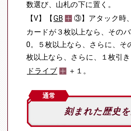
数選び、山札の下に置く。
【V】【
GB
③】アタック時
カードが３枚以上なら、そのバト
0。５枚以上なら、さらに、そ
枚以上なら、さらに、１枚引き
ドライブ
＋１。
通常
刻まれた歴史