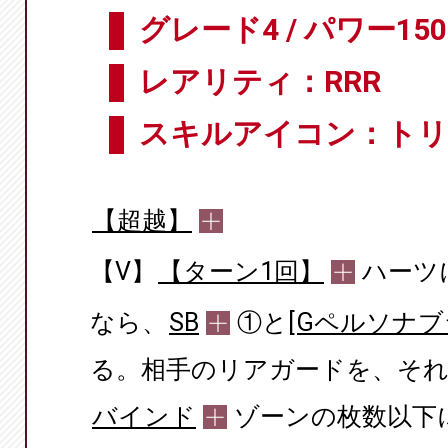
グレード4 / パワー150
レアリティ：RRR
スキルアイコン：ト
【超越】
【V】
【ターン1回】
ハーツ
なら、
SB
①と[
Gペルソナブ
る。相手のリアガードを、そ
バインド
ゾーンの枚数以下