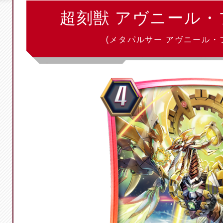
超刻獣 アヴニール
(メタパルサー アヴニール・