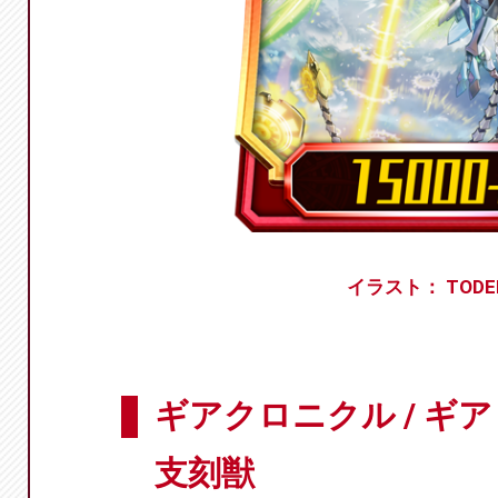
イラスト： TODE
ギアクロニクル / ギ
支刻獣