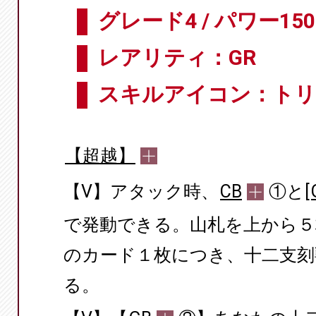
グレード4 / パワー150
レアリティ：GR
スキルアイコン：ト
【超越】
【V】アタック時、
CB
①と[
で発動できる。山札を上から５
のカード１枚につき、十二支刻
る。