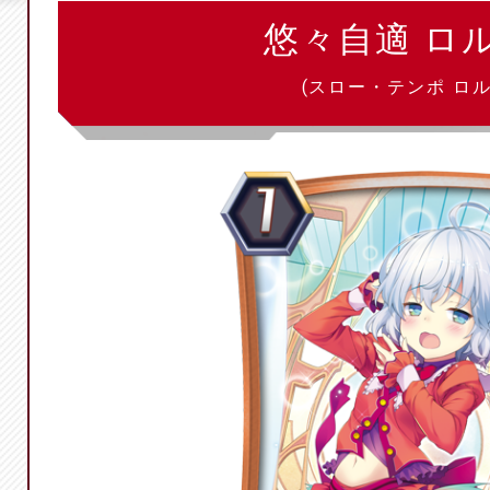
悠々自適 ロ
(スロー・テンポ ロル