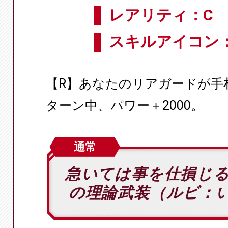
レアリティ：C
スキルアイコン
【R】あなたのリアガードが手
ターン中、パワー＋2000。
通常
急いては事を仕損じ
の理論武装（ルビ：