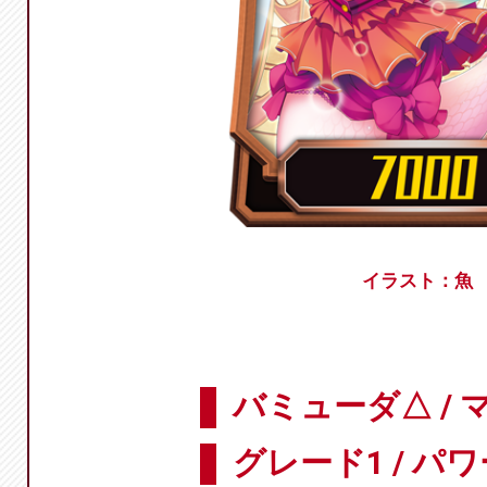
イラスト：魚
バミューダ△ / 
グレード1 / パワ