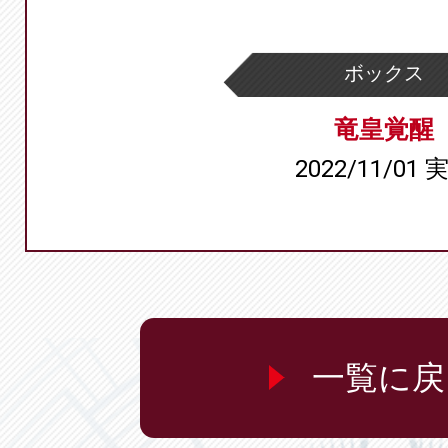
ボックス
竜皇覚醒
2022/11/01 
一覧に戻