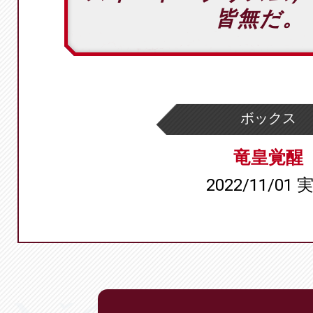
皆無だ。
ボックス
竜皇覚醒
2022/11/01 