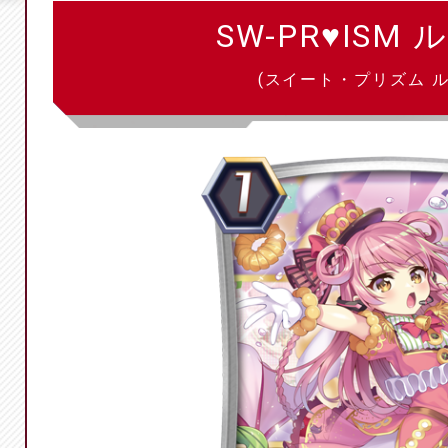
SW-PR♥ISM
(スイート・プリズム ル