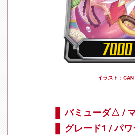
イラスト：GAN
バミューダ△ / 
グレード1 / パワ