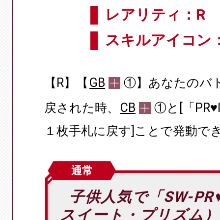
レアリティ：R
スキルアイコン
【R】【
GB
①】あなたのバ
戻された時、
CB
①と[「PR
１枚手札に戻す]ことで発動で
通常
子供人気で「SW-PR
スイート・プリズム