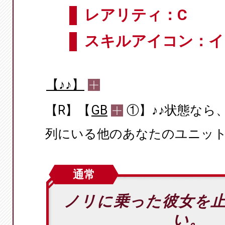
レアリティ：C
スキルアイコン：イ
【♪♪】
【R】【
GB
①】♪♪状態なら
列にいる他のあなたのユニットの
通常
ノリに乗った彼女を
い。