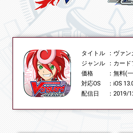
タイトル
ヴァンガ
SPEC
ジャンル
カード
価格
無料(
対応OS
iOS 13
配信日
2019/1