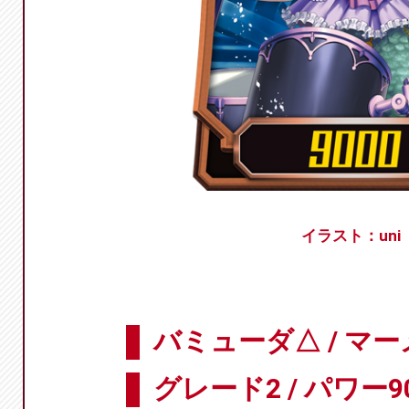
イラスト：uni
バミューダ△ / マ
グレード2 / パワー9