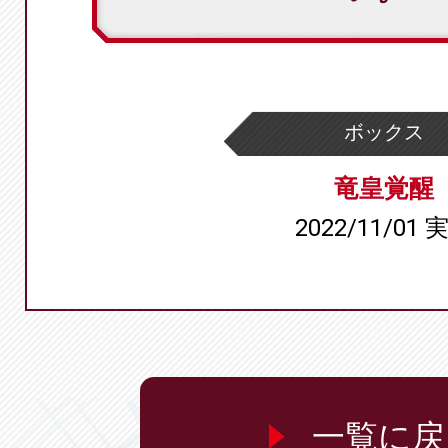
ボックス
竜皇覚醒
2022/11/01 
一覧に戻