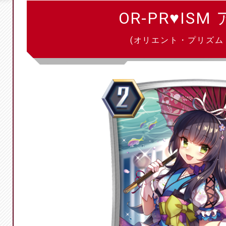
OR-PR♥ISM
(オリエント・プリズム 