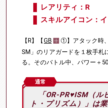
レアリティ：R
スキルアイコン：イ
【R】【
GB
①】アタック時
SM」のリアガードを１枚手札
る。そのバトル中、パワー＋50
通常
「OR-PR♥ISM（
ト・プリズム）」は