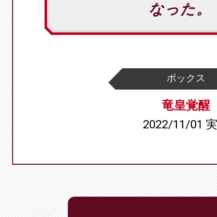
なった。
ボックス
竜皇覚醒
2022/11/01 