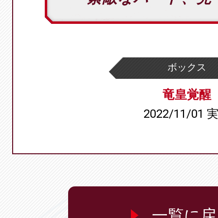
ボックス
竜皇覚醒
2022/11/01 
一覧に戻