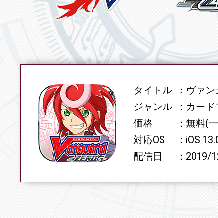
タイトル
ヴァンガ
SPEC
ジャンル
カード
価格
無料(
対応OS
iOS 13
配信日
2019/1