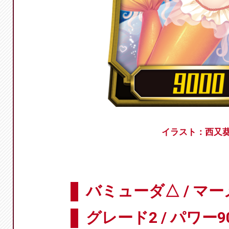
イラスト：西又
バミューダ△ / マ
グレード2 / パワー9