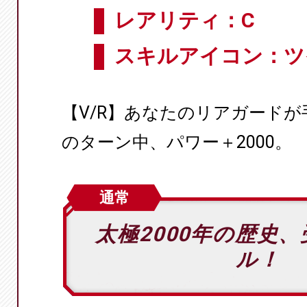
レアリティ：C
スキルアイコン：ツ
【V/R】あなたのリアガード
のターン中、パワー＋2000。
通常
太極2000年の歴史
ル！