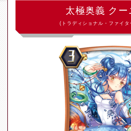
太極奥義 クー
(トラディショナル・ファイタ