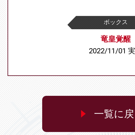
ボックス
竜皇覚醒
2022/11/01 
一覧に戻