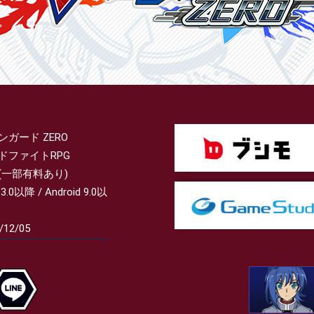
ンガード ZERO
ドファイトRPG
(一部有料あり)
13.0以降 / Android 9.0以
/12/05