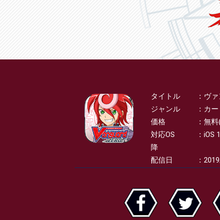
タイトル
ヴァ
SPEC
ジャンル
カー
価格
無料
対応OS
iOS 
降
配信日
2019