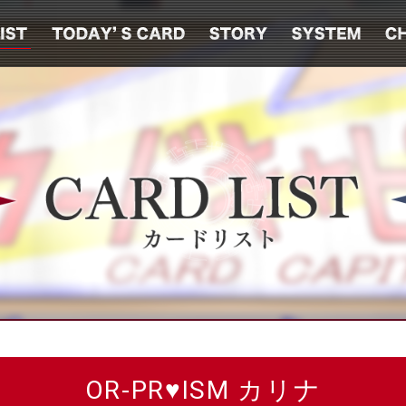
OR-PR♥ISM カリナ