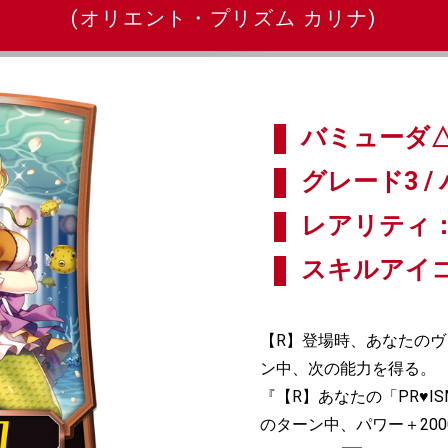
(オリエント・プリズム カリナ)
バミューダ△
グレード3 / 
レアリティ：
スキルアイ
【R】登場時、あなたのヴ
ン中、次の能力を得る。
『【R】あなたの「PR♥
のターン中、パワー＋200