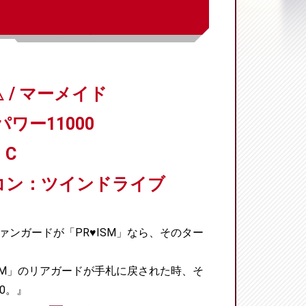
 / マーメイド
パワー11000
C
コン：ツインドライブ
ァンガードが「PR♥ISM」なら、そのター
ISM」のリアガードが手札に戻された時、そ
0。』