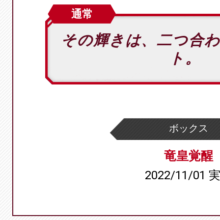
通常
その輝きは、二つ合わ
ト。
ボックス
竜皇覚醒
2022/11/01 