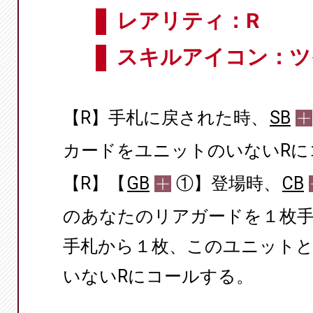
レアリティ：R
スキルアイコン：ツ
【R】手札に戻された時、
SB
カードをユニットのいないRに
【R】【
GB
①】登場時、
CB
のあなたのリアガードを１枚
手札から１枚、このユニット
いないRにコールする。