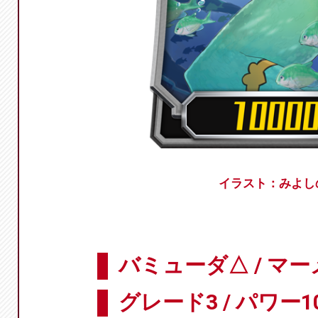
イラスト：みよし
バミューダ△ / マ
グレード3 / パワー10