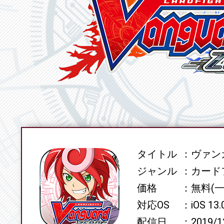
タイトル
ヴァンガ
SPEC
ジャンル
カード
価格
無料(
対応OS
iOS 13
配信日
2019/1