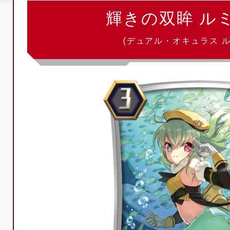
輝きの双眸 ル
(デュアル・オキュラス 